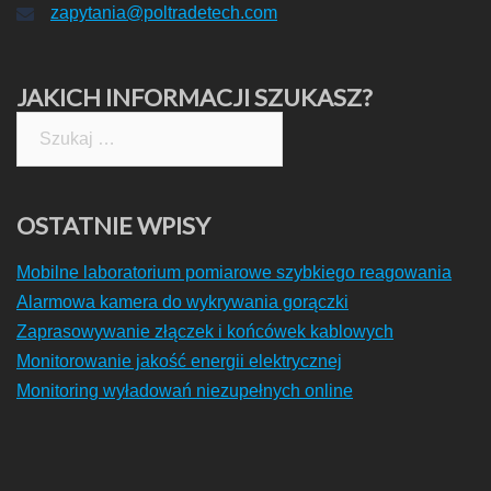
zapytania@poltradetech.com
JAKICH INFORMACJI SZUKASZ?
Szukaj:
OSTATNIE WPISY
Mobilne laboratorium pomiarowe szybkiego reagowania
Alarmowa kamera do wykrywania gorączki
Zaprasowywanie złączek i końcówek kablowych
Monitorowanie jakość energii elektrycznej
Monitoring wyładowań niezupełnych online