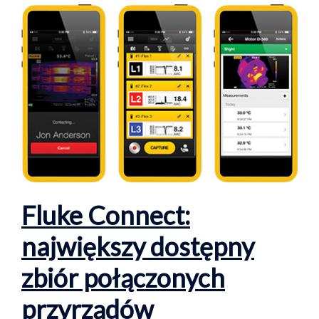
Fluke Connect:
największy dostępny
zbiór połączonych
przyrządów