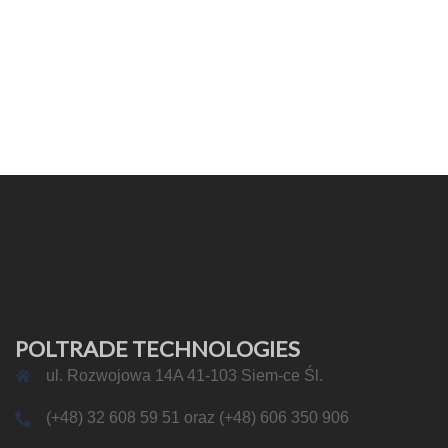
POLTRADE TECHNOLOGIES
ul. Rozwojowa 14A 41-103 Siem-ce Śl.
(+48) 32 608 59 51 oraz (+48) 606 350 906