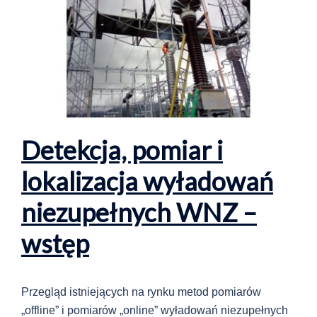
Detekcja, pomiar i
lokalizacja wyładowań
niezupełnych WNZ –
wstęp
Przegląd istniejących na rynku metod pomiarów
„offline” i pomiarów „online” wyładowań niezupełnych