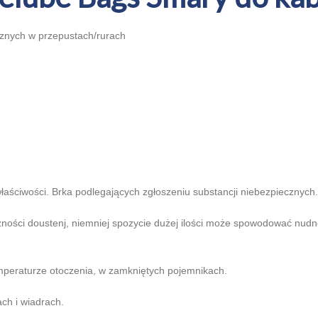
ycznych w przepustach/rurach
aściwości. Brka podlegających zgłoszeniu substancji niebezpiecznych.
czności doustenj, niemniej spozycie dużej ilości może spowodować nudn
peraturze otoczenia, w zamkniętych pojemnikach.
ch i wiadrach.