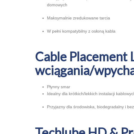
domowych
Maksymalnie zredukowane tarcia
W pełni kompatybilny z osłoną kabla
Cable Placement 
wciągania/wpycha
Płynny smar
Idealny dla krótkich/lekkich instalacji kablowyc
Przyjazny dla środowiska, biodegradalny i be
Techlube HD & Pr