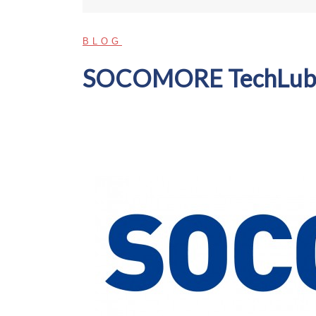
BLOG
SOCOMORE TechLube –