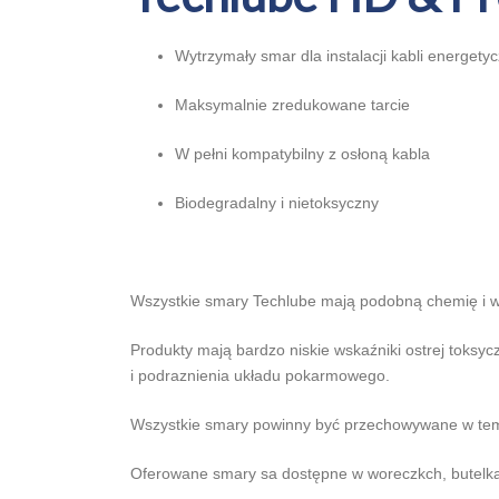
Wytrzymały smar dla instalacji kabli energet
Maksymalnie zredukowane tarcie
W pełni kompatybilny z osłoną kabla
Biodegradalny i nietoksyczny
Wszystkie smary Techlube mają podobną chemię i wł
Produkty mają bardzo niskie wskaźniki ostrej toksy
i podraznienia układu pokarmowego.
Wszystkie smary powinny być przechowywane w tem
Oferowane smary sa dostępne w woreczkch, butelka