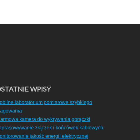
STATNIE WPISY
obilne laboratorium pomiarowe szybkiego
eagowania
larmowa kamera do wykrywania gorączki
aprasowywanie złączek i końcówek kablowych
onitorowanie jakość energii elektrycznej