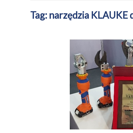
Tag:
narzędzia KLAUKE d