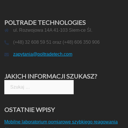
POLTRADE TECHNOLOGIES
ul. Rozwojowa 14A 41-103 Siem-ce Śl.
(+48) 32 608 59 51 oraz (+48) 606 350 906
zapytania@poltradetech.com
JAKICH INFORMACJI SZUKASZ?
Szukaj:
OSTATNIE WPISY
Mobilne laboratorium pomiarowe szybkiego reagowania